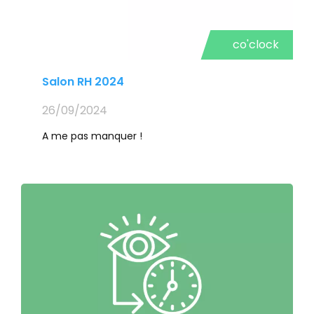
co'clock
Salon RH 2024
26/09/2024
A me pas manquer !