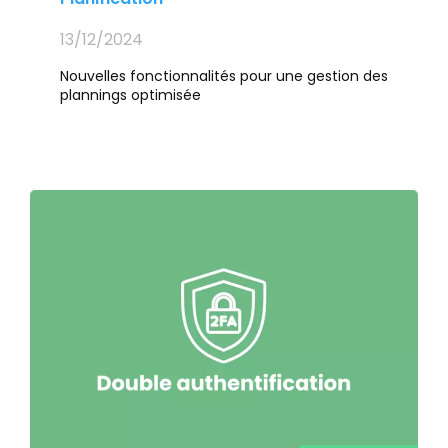
13/12/2024
Nouvelles fonctionnalités pour une gestion des
plannings optimisée