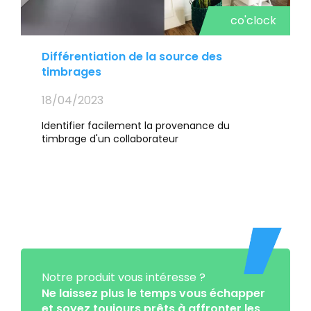
co'clock
Différentiation de la source des
timbrages
18/04/2023
Identifier facilement la provenance du
timbrage d'un collaborateur
Image
Notre produit vous intéresse ?
Ne laissez plus le temps vous échapper
et soyez toujours prêts à affronter les