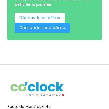
défis de la journée.
Découvrir les offres
Demander une démo
Route de Montreux 149