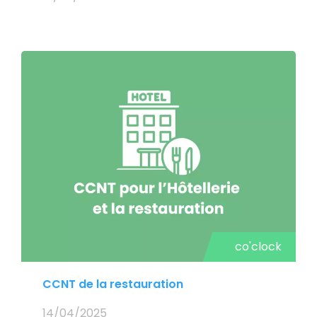
co'clock
CCNT de la restauration
14/04/2025