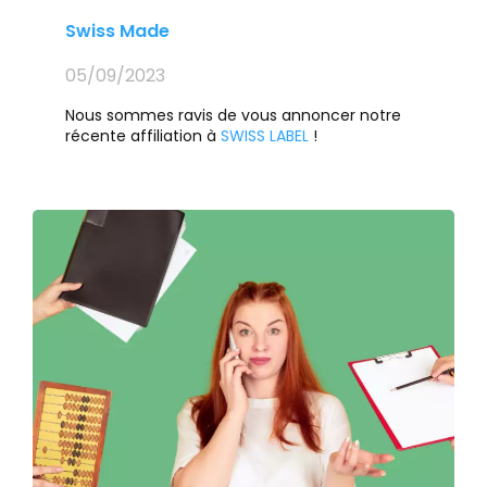
Swiss Made
05/09/2023
Nous sommes ravis de vous annoncer notre
récente affiliation à
SWISS LABEL
!