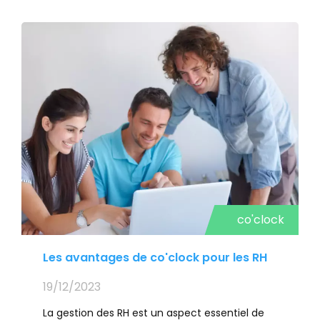
co'clock
Les avantages de co'clock pour les RH
19/12/2023
La gestion des RH est un aspect essentiel de