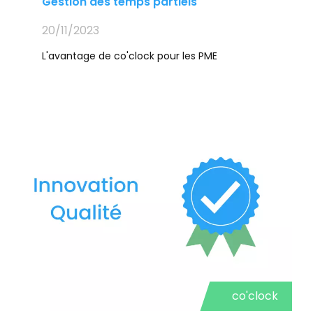
Gestion des temps partiels
20/11/2023
L'avantage de co'clock pour les PME
co'clock