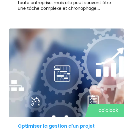
toute entreprise, mais elle peut souvent être
une tâche complexe et chronophage.
Heureusement, avec co'clock, vous pouvez
simplifier et optimiser la gestion quotidienne
des RH de votre entreprise, tout en vous
conformant aux lois en vigueur. Voici
comment co'clock peut vous faire gagner du
temps et améliorer la productivité de votre
équipe RH
co'clock
Optimiser la gestion d’un projet