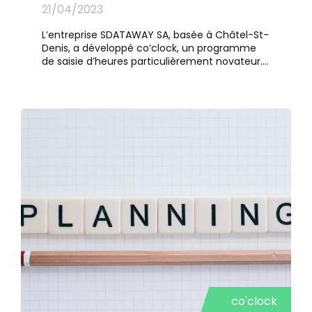
21/04/2023
L’entreprise SDATAWAY SA, basée à Châtel-St-
Denis, a développé co’clock, un programme
de saisie d’heures particulièrement novateur.
Centré sur l’expérience de l’utilisateur, et donc
de l’employé, cet outil de timbrage a
récemment vu le jour en proposant une
approche ergonomique et ingénieuse.
co'clock