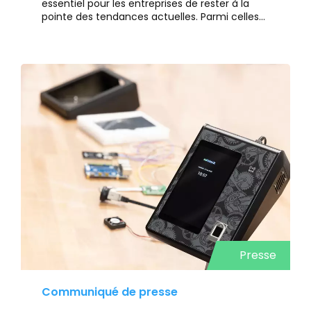
essentiel pour les entreprises de rester à la
pointe des tendances actuelles. Parmi celles-
ci, une en particulier a pris de l'ampleur
récemment : la semaine de travail de quatre
jours. Ce changement représente une
nouvelle approche de l'équilibre entre vie
professionnelle et personnelle, promouvant
une plus grande flexibilité et une gestion
optimisée du temps.
Presse
Communiqué de presse