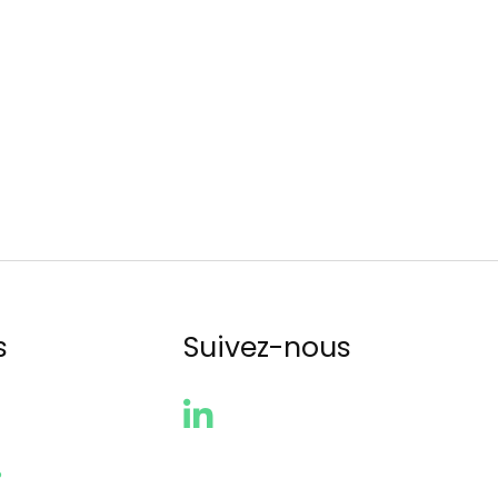
s
Suivez-nous
?