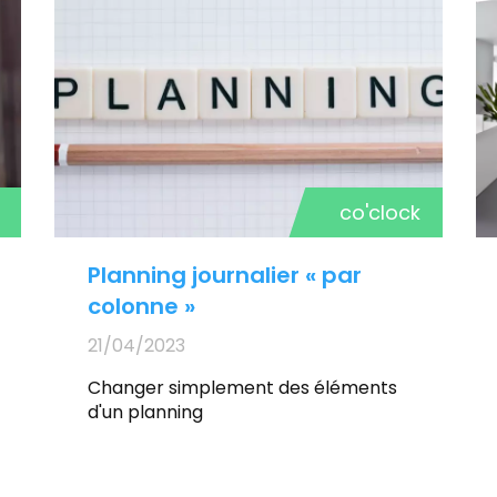
co'clock
Planning journalier « par
colonne »
21/04/2023
Changer simplement des éléments
d'un planning