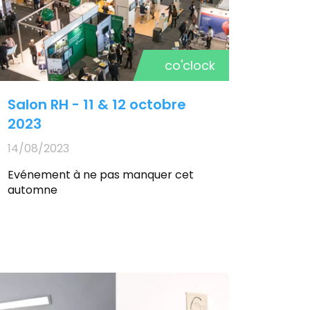
co'clock
Salon RH - 11 & 12 octobre
2023
14/08/2023
Evénement à ne pas manquer cet
automne