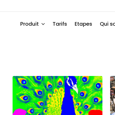
Navigation
Produit
Tarifs
Etapes
Qui 
principale