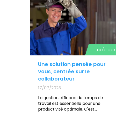
co'clock
Une solution pensée pour
vous, centrée sur le
collaborateur
17/07/2023
La gestion efficace du temps de
travail est essentielle pour une
productivité optimale. C'est
pourquoi nous avons développé une