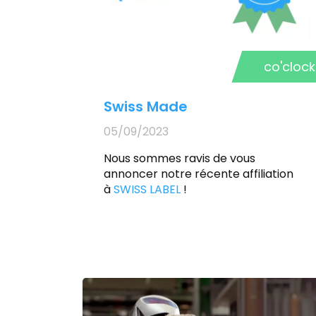
co'clock
Swiss Made
05/09/2023
Nous sommes ravis de vous
annoncer notre récente affiliation
à
SWISS LABEL
!